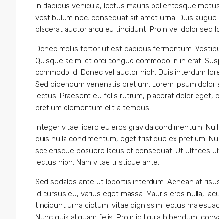
in dapibus vehicula, lectus mauris pellentesque metus
vestibulum nec, consequat sit amet urna. Duis augue n
placerat auctor arcu eu tincidunt. Proin vel dolor sed 
Donec mollis tortor ut est dapibus fermentum. Vestibulum
Quisque ac mi et orci congue commodo in in erat. Susp
commodo id. Donec vel auctor nibh. Duis interdum lore
Sed bibendum venenatis pretium. Lorem ipsum dolor sit
lectus. Praesent eu felis rutrum, placerat dolor eget
pretium elementum elit a tempus.
Integer vitae libero eu eros gravida condimentum. Nul
quis nulla condimentum, eget tristique ex pretium. Nu
scelerisque posuere lacus et consequat. Ut ultrices ul
lectus nibh. Nam vitae tristique ante.
Sed sodales ante ut lobortis interdum. Aenean at ris
id cursus eu, varius eget massa. Mauris eros nulla, iacu
tincidunt urna dictum, vitae dignissim lectus malesuada.
Nunc quis aliquam felis. Proin id ligula bibendum, conva