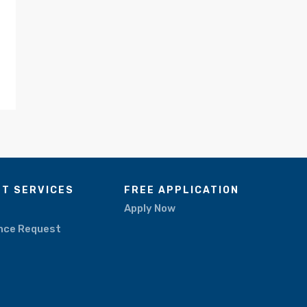
NT SERVICES
FREE APPLICATION
Apply Now
nce Request